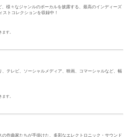
など、様々なジャンルのボーカルを披露する、最高のインディーズ
ィストコレクションを収録中！
きます。
り、テレビ、ソーシャルメディア、映画、コマーシャルなど、幅
きます。
スの作曲家たちが手掛けた、多彩なエレクトロニック・サウンド